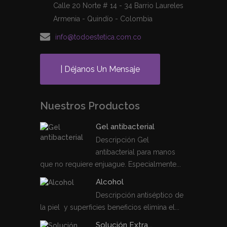
Calle 20 Norte # 14 - 34 Barrio Laureles
Armenia - Quindío - Colombia
info@todoestetica.com.co
| Déjanos Un Mensaje
Nuestros Productos
Gel antibacterial
Descripción Gel
antibacterial para manos
que no requiere enjuague. Especialmente...
Alcohol
Descripción antiséptico de
la piel y superficies beneficios elimina el...
Solución Extra...