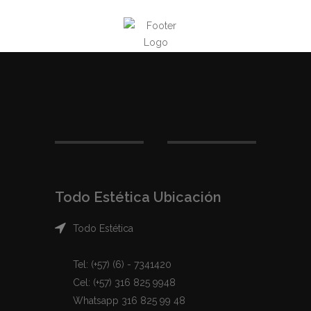
Todo Estética Ubicación
Todo Estética
Tel: (+57) (6) - 7341420
Cel: (+57) 316 825 9948
Whatsapp 316 825 99 48