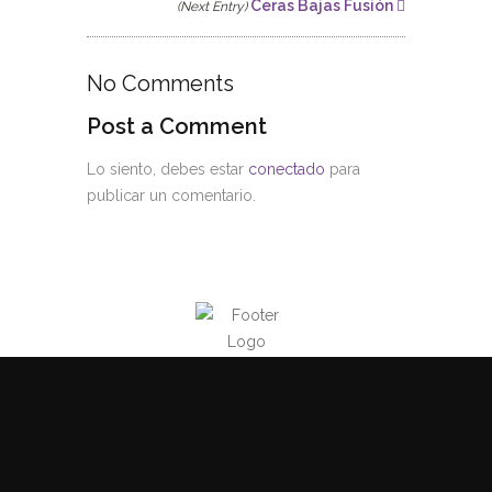
Ceras Bajas Fusión
(Next Entry)
No Comments
Post a Comment
Lo siento, debes estar
conectado
para
publicar un comentario.