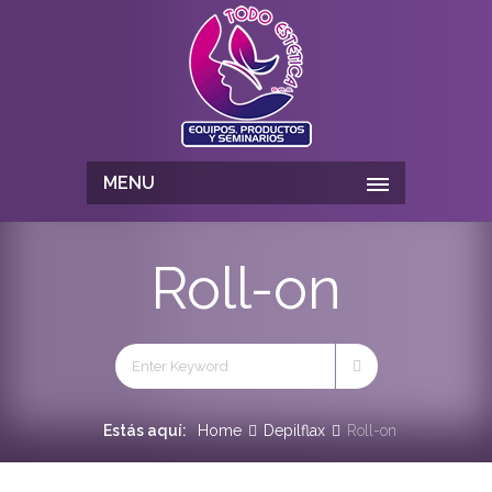
MENU
Roll-on
Estás aquí:
Home
Depilflax
Roll-on