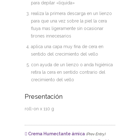
para depilar «liquida»
realiza la primera descarga en un lienzo
para que una vez sobre la piel la cera
fluya mas ligeramente sin ocasionar
tirones innecesarios
aplica una capa muy fina de cera en
sentido del crecimiento del vello
con ayuda de un lienzo o anda higiénica
retira la cera en sentido contrario del
crecimiento del vello
Presentación
roll-on x 110 g
Crema Humectante árnica
(Prev Entry)