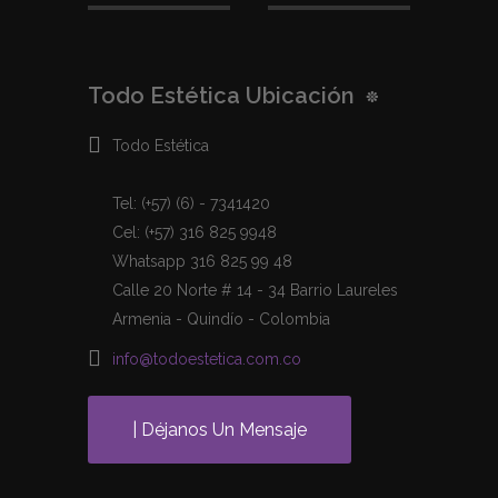
Todo Estética Ubicación
Todo Estética
Tel: (+57) (6) - 7341420
Cel: (+57) 316 825 9948
Whatsapp 316 825 99 48
Calle 20 Norte # 14 - 34 Barrio Laureles
Armenia - Quindío - Colombia
info@todoestetica.com.co
| Déjanos Un Mensaje