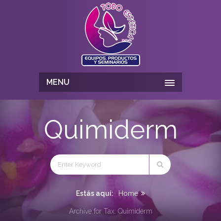
MENU
Quimiderm
Estás aquí:
Home
Archive for Tax: Quimiderm