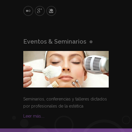
Eventos & Seminarios
Seminarios, conferencias y talleres dictados
por profesionales de la estética
Leer más....