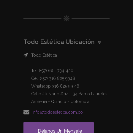
Todo Estética Ubicación
Todo Estética
Tel: (+57) (6) - 7341420
Cel: (+57) 316 825 9948
Whatsapp 316 825 99 48
Calle 20 Norte # 14 - 34 Barrio Laureles
Armenia - Quindío - Colombia
info@todoestetica.com.co
| Déjanos Un Mensaje