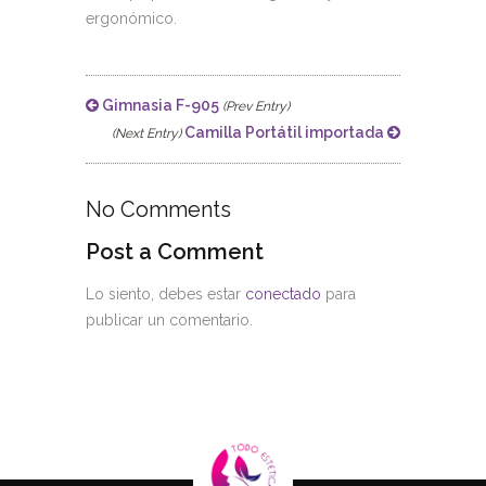
ergonómico.
Gimnasia F-905
(Prev Entry)
Camilla Portátil importada
(Next Entry)
No Comments
Post a Comment
Lo siento, debes estar
conectado
para
publicar un comentario.