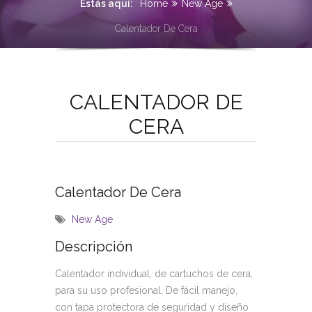
Estás aquí:
Home
New Age
Calentador De Cera
CALENTADOR DE
CERA
Calentador De Cera
New Age
Descripción
Calentador individual, de cartuchos de cera,
para su uso profesional. De fácil manejo,
con tapa protectora de seguridad y diseño