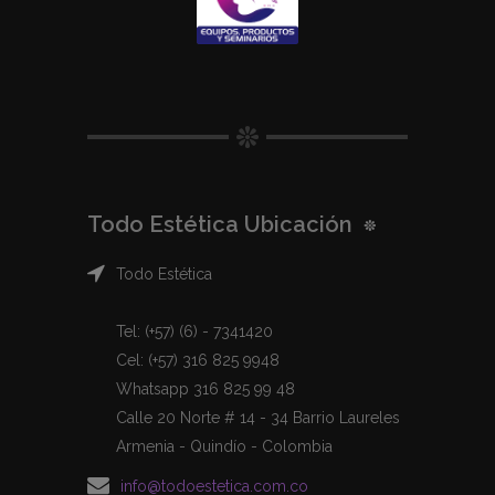
Todo Estética Ubicación
Todo Estética
Tel: (+57) (6) - 7341420
Cel: (+57) 316 825 9948
Whatsapp 316 825 99 48
Calle 20 Norte # 14 - 34 Barrio Laureles
Armenia - Quindío - Colombia
info@todoestetica.com.co