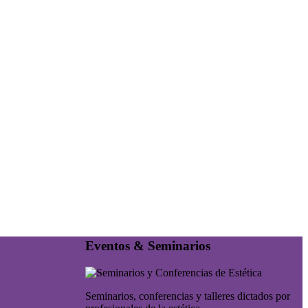
Eventos & Seminarios
Seminarios, conferencias y talleres dictados por