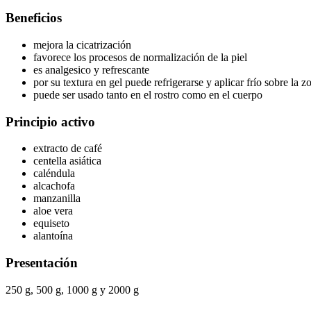
Beneficios
mejora la cicatrización
favorece los procesos de normalización de la piel
es analgesico y refrescante
por su textura en gel puede refrigerarse y aplicar frío sobre la zo
puede ser usado tanto en el rostro como en el cuerpo
Principio activo
extracto de café
centella asiática
caléndula
alcachofa
manzanilla
aloe vera
equiseto
alantoína
Presentación
250 g, 500 g, 1000 g y 2000 g