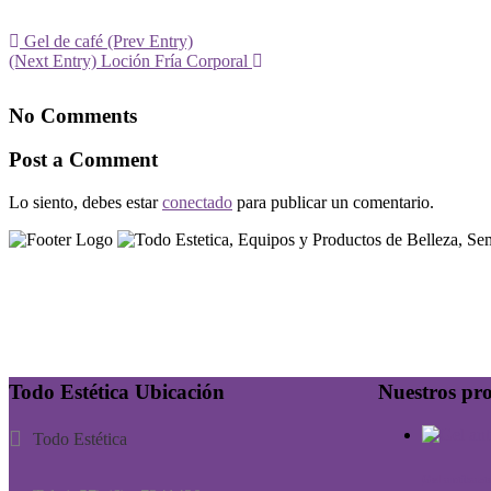
Gel de café
(Prev Entry)
(Next Entry)
Loción Fría Corporal
No Comments
Post a Comment
Lo siento, debes estar
conectado
para publicar un comentario.
Todo Estética Ubicación
Nuestros pr
Todo Estética
Gel antibact