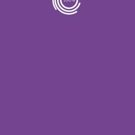
ros Productos
Encuentranos En