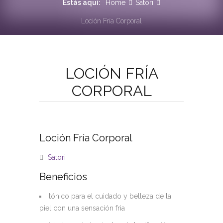
Estás aquí:
Home
Satori
Loción Fría Corporal
LOCIÓN FRÍA
CORPORAL
Loción Fría Corporal
Satori
Beneficios
tónico para el cuidado y belleza de la
piel con una sensación fria