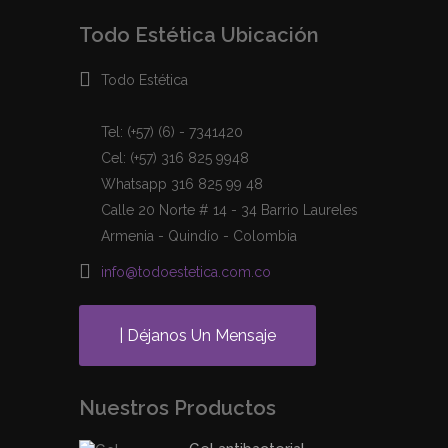
Todo Estética Ubicación
Todo Estética
Tel: (+57) (6) - 7341420
Cel: (+57) 316 825 9948
Whatsapp 316 825 99 48
Calle 20 Norte # 14 - 34 Barrio Laureles
Armenia - Quindío - Colombia
info@todoestetica.com.co
| Déjanos Un Mensaje
Nuestros Productos