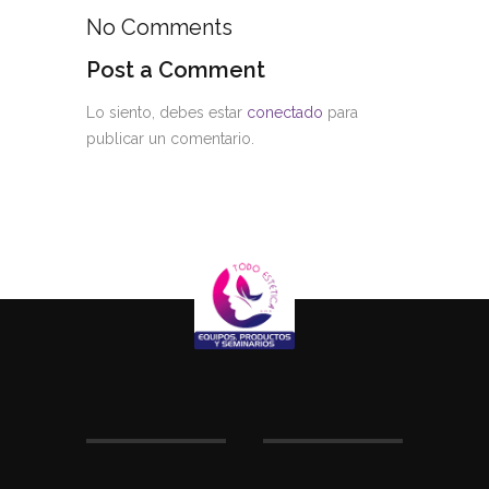
No Comments
Post a Comment
Lo siento, debes estar
conectado
para
publicar un comentario.