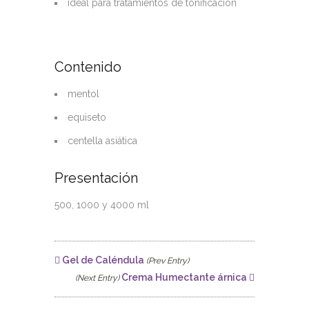
ideal para tratamientos de tonificación
Contenido
mentol
equiseto
centella asiática
Presentación
500, 1000 y 4000 ml
Gel de Caléndula
(Prev Entry)
Crema Humectante árnica
(Next Entry)