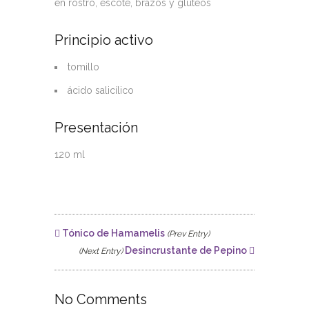
en rostro, escote, brazos y gluteos
Principio activo
tomillo
ácido salicílico
Presentación
120 ml
Tónico de Hamamelis
(Prev Entry)
Desincrustante de Pepino
(Next Entry)
No Comments