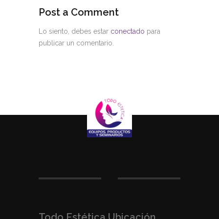
Post a Comment
Lo siento, debes estar
conectado
para
publicar un comentario.
Todo Estética Ubicación