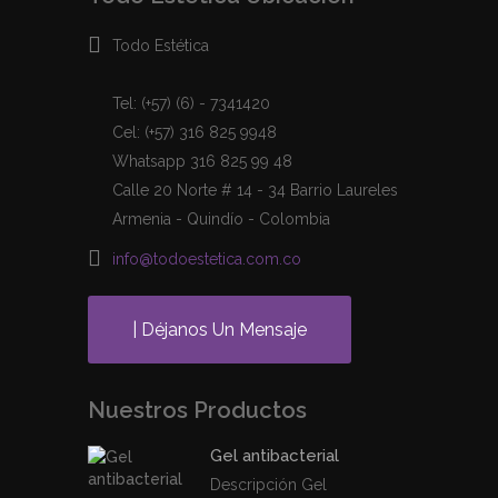
Todo Estética
Tel: (+57) (6) - 7341420
Cel: (+57) 316 825 9948
Whatsapp 316 825 99 48
Calle 20 Norte # 14 - 34 Barrio Laureles
Armenia - Quindío - Colombia
info@todoestetica.com.co
| Déjanos Un Mensaje
Nuestros Productos
Gel antibacterial
Descripción Gel