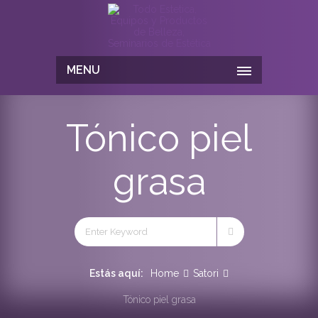
MENU
Tónico piel
grasa
Estás aquí:
Home
Satori
Tónico piel grasa