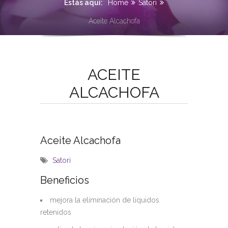
Estás aquí:
Home
Satori
Aceite Alcachofa
ACEITE
ALCACHOFA
Aceite Alcachofa
Satori
Beneficios
mejora la eliminación de líquidos
retenidos