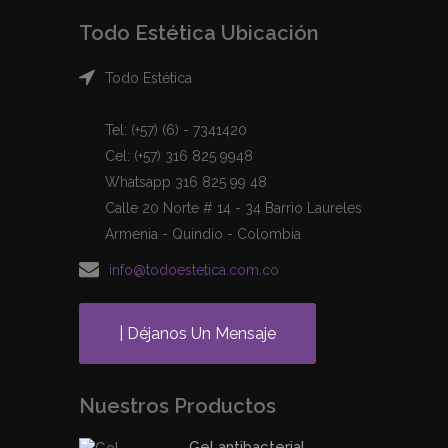
Todo Estética Ubicación
Todo Estética
Tel: (+57) (6) - 7341420
Cel: (+57) 316 825 9948
Whatsapp 316 825 99 48
Calle 20 Norte # 14 - 34 Barrio Laureles
Armenia - Quindío - Colombia
info@todoestetica.com.co
| Déjanos Un Mensaje
Nuestros Productos
Gel antibacterial