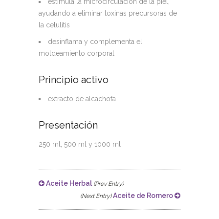
estimula la microcirculación de la piel,
ayudando a eliminar toxinas precursoras de
la celulitis
desinflama y complementa el
moldeamiento corporal
Principio activo
extracto de alcachofa
Presentación
250 ml, 500 ml y 1000 ml
Aceite Herbal
(Prev Entry)
Aceite de Romero
(Next Entry)