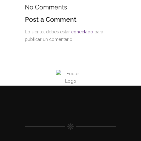
No Comments
Post a Comment
Lo siento, debes estar
conectado
para
publicar un comentario.