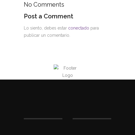
No Comments
Post a Comment
Lo siento, debes estar
conectado
para
publicar un comentario.