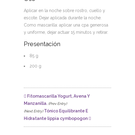
Aplicar en la noche sobre rostro, cuello y
escote. Dejar aplicada durante la noche.
Como mascarilla: aplicar una cpa generosa
y uniforme, dejar actuar 15 minutos y retirar.
Presentación
85 g
200 g
Fitomascarilla Yogurt, Avena Y
Manzanilla.
(Prev Entry)
Tónico Equilibrante E
(Next Entry)
Hidratante lippia cymbopogon