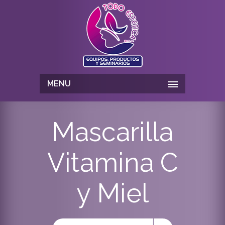
MENU
Mascarilla
Vitamina C
y Miel