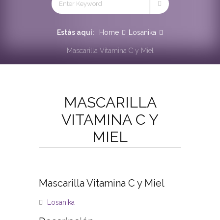
Estás aquí:
Home
Losanika
Mascarilla Vitamina C y Miel
MASCARILLA
VITAMINA C Y
MIEL
Mascarilla Vitamina C y Miel
Losanika