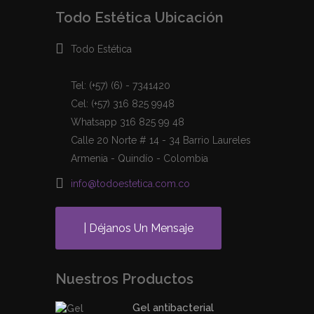
Todo Estética Ubicación
Todo Estética
Tel: (+57) (6) - 7341420
Cel: (+57) 316 825 9948
Whatsapp 316 825 99 48
Calle 20 Norte # 14 - 34 Barrio Laureles
Armenia - Quindío - Colombia
info@todoestetica.com.co
| Déjanos Un Mensaje
Nuestros Productos
Gel antibacterial