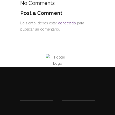
No Comments
Post a Comment
Lo siento, debes estar
conectado
para
publicar un comentario.