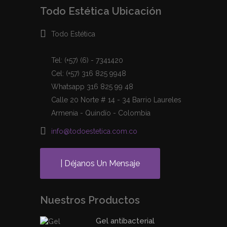
Todo Estética Ubicación
Todo Estética
Tel: (+57) (6) - 7341420
Cel: (+57) 316 825 9948
Whatsapp 316 825 99 48
Calle 20 Norte # 14 - 34 Barrio Laureles
Armenia - Quindío - Colombia
info@todoestetica.com.co
| Déjanos Un Mensaje
Nuestros Productos
Gel antibacterial