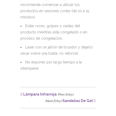
recomienda comenzar a utilizar los
productos en sesiones cortas (de 10 a 15
minutos).
Evitar roces, golpes o caídas del
producto mientras está congelado o en
proceso de congelación.
Lavar con un jabón de tocador y dejarlo
secar sobre una toalla, no retorcer.
No exponer por largo tiempo a la
intemperie.
Lámpara Infrarroja
(Prev Entry)
Sandalias De Gel
(Next Entry)