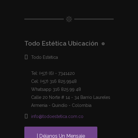
Todo Estética Ubicación
Todo Estética
Tel: (+57) (6) - 7341420
Cel: (+57) 316 825 9948
Whatsapp 316 825 99 48
Calle 20 Norte # 14 - 34 Barrio Laureles
Armenia - Quindío - Colombia
info@todoestetica.com.co
| Déjanos Un Mensaje