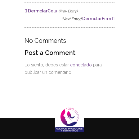
DermclarCelu
(Prev Entry)
DermclarFirm
(Next Entry)
No Comments
Post a Comment
Lo siento, debes estar
conectado
para
publicar un comentario.