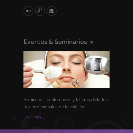
Eventos & Seminarios
Seminarios, conferencias y talleres dictados
por profesionales de la estética
Leer más....