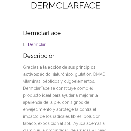
DERMCLARFACE
DermclarFace
Dermclar
Descripción
G
racias a la acción de sus principios
activos
: ácido hialurónico, glutatión, DMAE,
vitaminas, péptidos y oligoelementos,
DermclarFace se constituye como el
producto ideal para ayudar a mejorar la
apariencia de la piel con signos de
envejecimiento y aprotegerla contra el
impacto de los radicales libres, polución,
tabaco, exposición al sol. Ayuda además a
disminuir la profundidad de arrugas y líneas