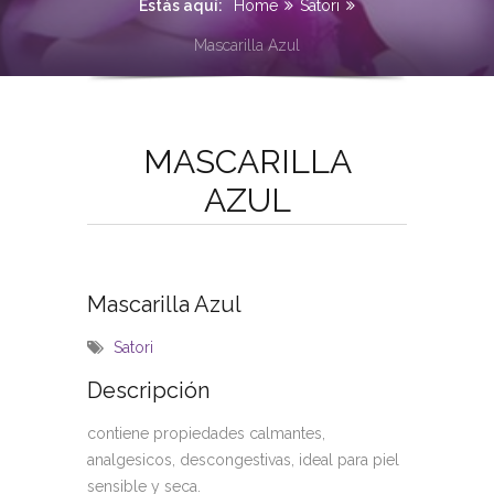
Estás aquí:
Home
Satori
Mascarilla Azul
MASCARILLA
AZUL
Mascarilla Azul
Satori
Descripción
contiene propiedades calmantes,
analgesicos, descongestivas, ideal para piel
sensible y seca.