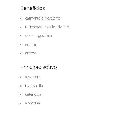
Beneficios
calmante e hidratante
regenerador y cicatrizante
descongestiona
refirma
hidrata
Principio activo
aloe vera
manzanilla
caléndula
alantoína