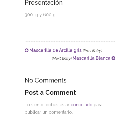
Presentación
300 g y 600 g
Mascarilla de Arcilla gris
(Prev Entry)
Mascarilla Blanca
(Next Entry)
No Comments
Post a Comment
Lo siento, debes estar
conectado
para
publicar un comentario.