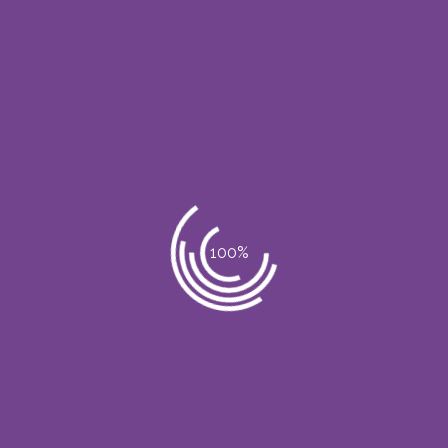
r ionización. Para mejores resultados, úselo con técnicas de Electrop