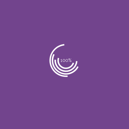
pen El tratamiento dependerá de las necesidades del paciente y de l
riterio profesional en función de resultados
ntario.