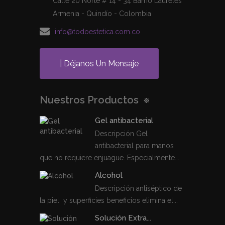
Calle 20 Norte # 14 - 34 Barrio Laureles
Armenia - Quindío - Colombia
info@todoestetica.com.co
| Déjanos Un Mensaje
Nuestros Productos
Gel antibacterial
Descripción Gel
antibacterial para manos
que no requiere enjuague. Especialmente...
Alcohol
Descripción antiséptico de
la piel y superficies beneficios elimina el...
Solución Extra...