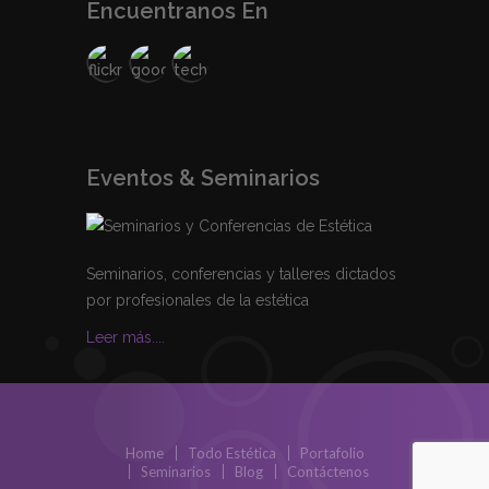
Encuentranos En
Eventos & Seminarios
Seminarios, conferencias y talleres dictados
por profesionales de la estética
Leer más....
Home
Todo Estética
Portafolio
Seminarios
Blog
Contáctenos