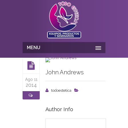
MENU
John Andrews
Ago 11
2014
todoestetica
Author Info