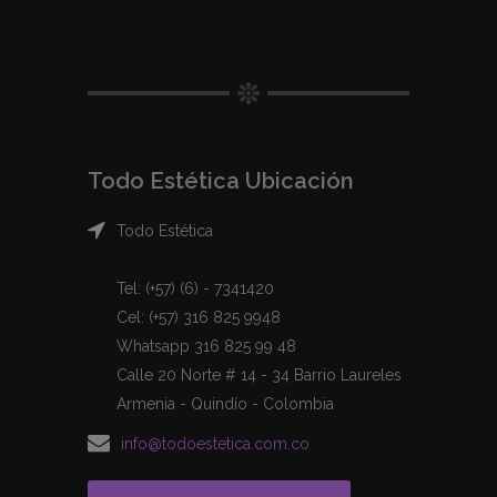
Todo Estética Ubicación
Todo Estética
Tel: (+57) (6) - 7341420
Cel: (+57) 316 825 9948
Whatsapp 316 825 99 48
Calle 20 Norte # 14 - 34 Barrio Laureles
Armenia - Quindío - Colombia
info@todoestetica.com.co