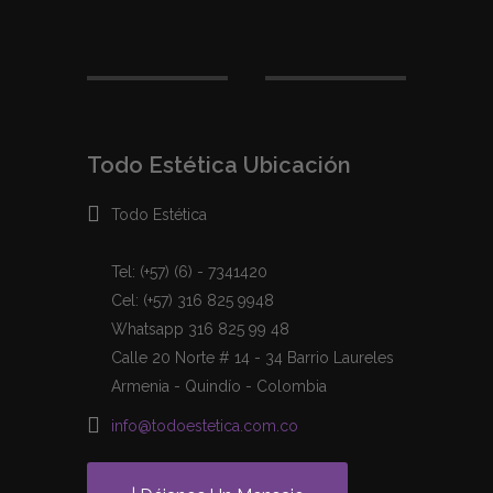
Todo Estética Ubicación
Todo Estética
Tel: (+57) (6) - 7341420
Cel: (+57) 316 825 9948
Whatsapp 316 825 99 48
Calle 20 Norte # 14 - 34 Barrio Laureles
Armenia - Quindío - Colombia
info@todoestetica.com.co