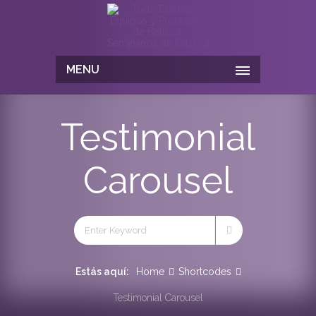
MENU
Testimonial
Carousel
Estás aquí:
Home
Shortcodes
Testimonial Carousel