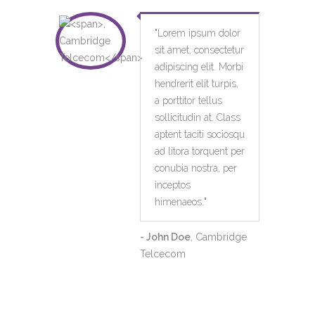
"
Lorem ipsum dolor
sit amet, consectetur
adipiscing elit. Morbi
hendrerit elit turpis,
a porttitor tellus
sollicitudin at. Class
aptent taciti sociosqu
ad litora torquent per
conubia nostra, per
inceptos
himenaeos.
"
- John Doe
, Cambridge
Telcecom