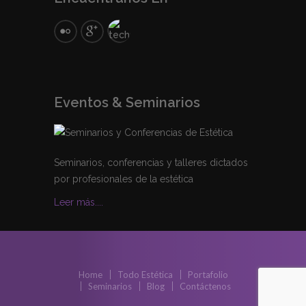
Eventos & Seminarios
Seminarios, conferencias y talleres dictados
por profesionales de la estética
Leer más....
Home
Todo Estética
Portafolio
Seminarios
Blog
Contáctenos