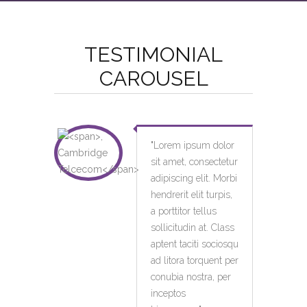
TESTIMONIAL
CAROUSEL
"
Lorem ipsum dolor
sit amet, consectetur
adipiscing elit. Morbi
hendrerit elit turpis,
a porttitor tellus
sollicitudin at. Class
aptent taciti sociosqu
ad litora torquent per
conubia nostra, per
inceptos