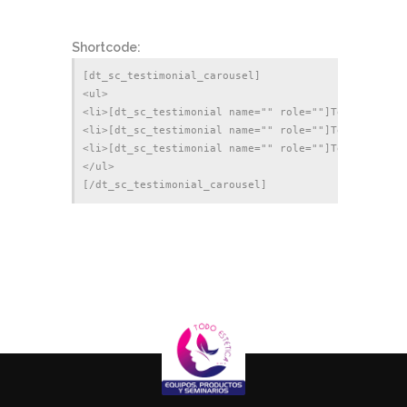
Shortcode:
[dt_sc_testimonial_carousel]

<ul>

<li>[dt_sc_testimonial name="" role=""]Testimonial 
<li>[dt_sc_testimonial name="" role=""]Testimonial 
<li>[dt_sc_testimonial name="" role=""]Testimonial 
</ul>
