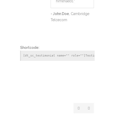
himenaeos.
"
- John Doe
, Cambridge
Telcecom
Shortcode: