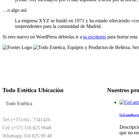
…o algo así:
La empresa XYZ se fundó en 1971 y ha estado ofreciendo «cosa
sorprendentes para la comunidad de Madrid.
Si eres nuevo en WordPress deberías ir a
tu escritorio
para borrar esta
Todo Estética Ubicación
Nuestros pr
Todo Estética
Gel antibact
Tel: (+57) (6) - 7341420
Descripci
Cel: (+57) 316 825 9948
que no re
Whatsapp 316 825 99 48