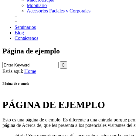
Mobiliario
Accesorios Faciales y Corporales
+
+
Seminarios
Blog
Contáctenos
Página de ejemplo
Estás aquí:
Home
Página de ejemplo
PÁGINA DE EJEMPLO
Esto es una página de ejemplo. Es diferente a una entrada porque perm
página de Acerca de, que les presenta a los potenciales visitantes del s
¡Hola! Soy mensajero por el día, aspirante a actor por la noch