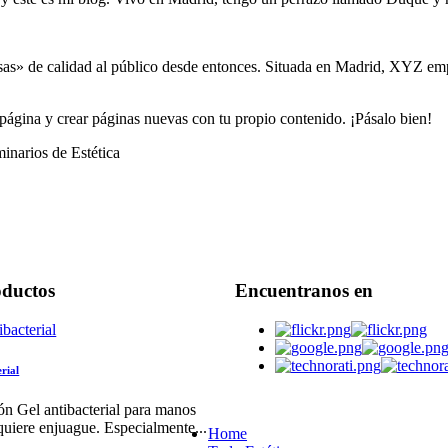
s» de calidad al público desde entonces. Situada en Madrid, XYZ empl
 página y crear páginas nuevas con tu propio contenido. ¡Pásalo bien!
oductos
Encuentranos en
erial
ón Gel antibacterial para manos
quiere enjuague. Especialmente...
Home