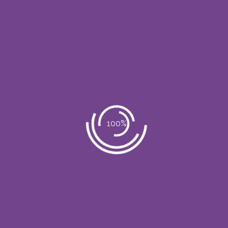
ros Productos
Encuentranos En